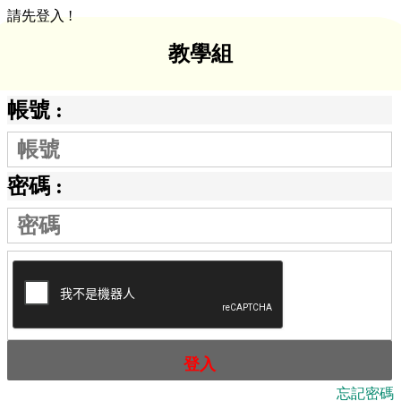
請先登入 !
教學組
帳號 :
密碼 :
登入
忘記密碼