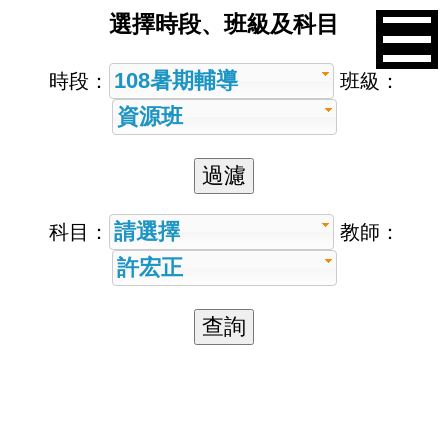
選擇時段、班級及科目
108暑期輔導
時段：
班級：
資源班
請選擇
科目：
教師：
許宏正